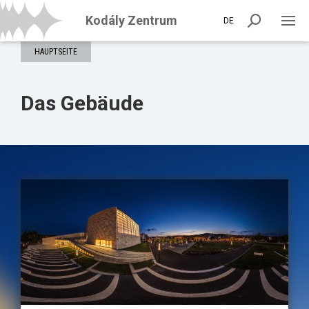
Kodály Zentrum
DE
HAUPTSEITE
Das Gebäude