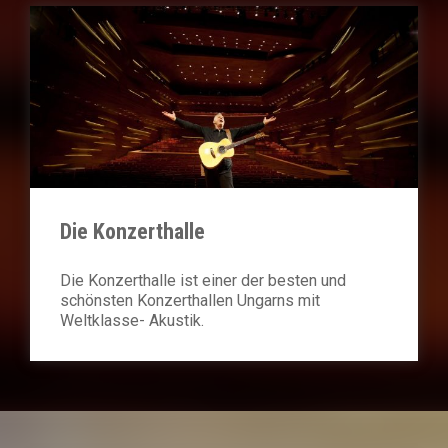
Die Konzerthalle
Die Konzerthalle ist einer der besten und
schönsten Konzerthallen Ungarns mit
Weltklasse- Akustik.