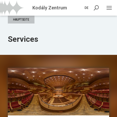
Kodály Zentrum
DE
HAUPTSEITE
Services