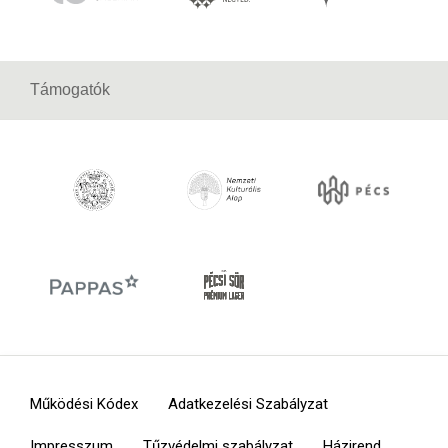
Támogatók
Működési Kódex
Adatkezelési Szabályzat
Impresszum
Tűzvédelmi szabályzat
Házirend