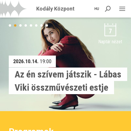
Kodály Központ
HU
7
Naptár nézet
2026.10.14.
19:00
Az én szívem játszik - Lábas
Viki összművészeti estje