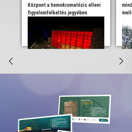
Központ a hemokromatózis elleni
minő
figyelemfelkeltés jegyében
mell