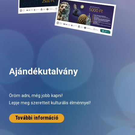
Ajándékutalvány
Öröm adni, még jobb kapni!
Lepje meg szeretteit kulturális élménnyel!
További információ