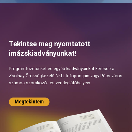
Tekintse meg nyomtatott
imázskiadványunkat!
Programfüzetünket és egyéb kiadványainkat keresse a
Zsolnay Örökségkezelő Nkft. Infopontjain vagy Pécs város
számos szórakozó- és vendéglátóhelyein
Megtekintem