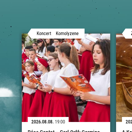
Koncert
Komolyzene
2026.08.08.
19:00
202