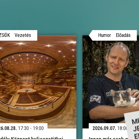
ZSÖK
Vezetés
Humor
Előadás
6.08.28.
17:30 - 19:00
2026.09.07.
18:00