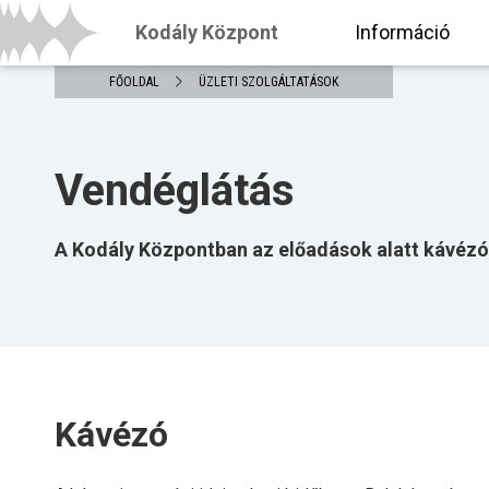
Kodály Központ
Információ
FŐOLDAL
ÜZLETI SZOLGÁLTATÁSOK
Vendéglátás
A Kodály Központban az előadások alatt kávézó 
Kávézó