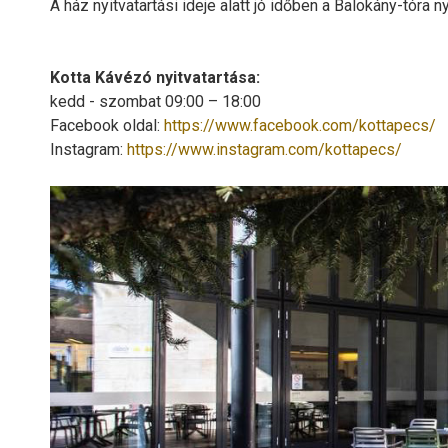
A ház nyitvatartási ideje alatt jó időben a Balokány-tóra 
Kotta Kávézó nyitvatartása:
kedd - szombat 09:00 – 18:00
Facebook oldal:
https://www.facebook.com/kottapecs/
Instagram:
https://www.instagram.com/kottapecs/