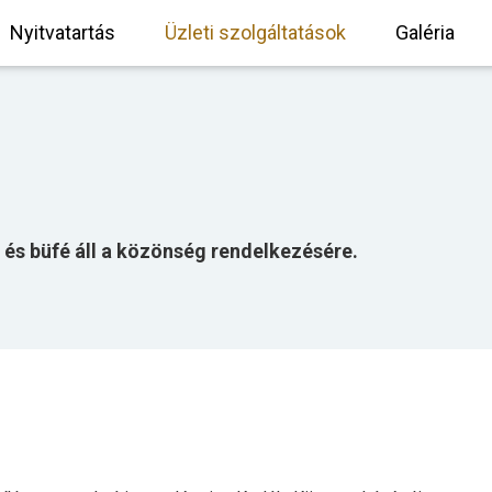
Nyitvatartás
Üzleti szolgáltatások
Galéria
és büfé áll a közönség rendelkezésére.