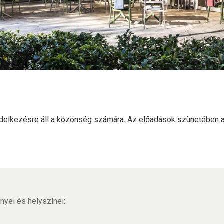
endelkezésre áll a közönség számára. Az előadások szünetében a 
yei és helyszínei: