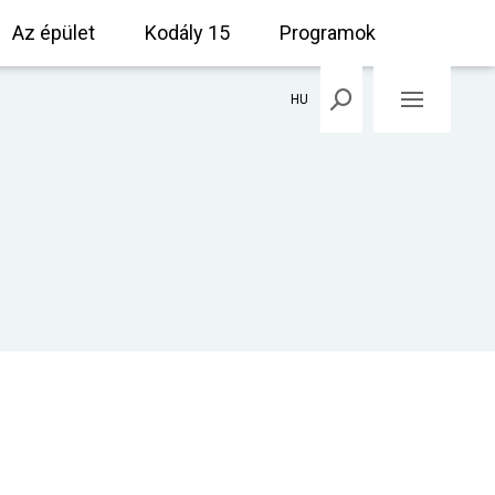
Az épület
Kodály 15
Programok
HU