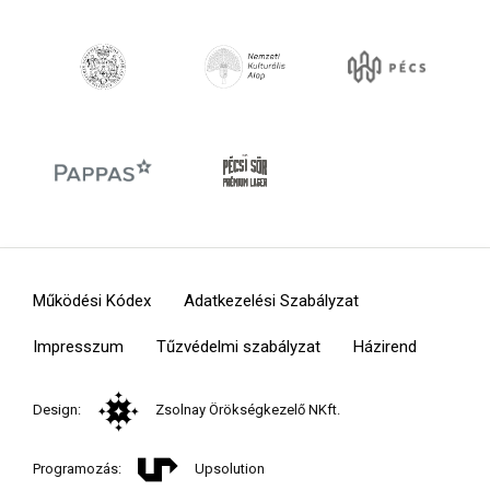
Működési Kódex
Adatkezelési Szabályzat
Impresszum
Tűzvédelmi szabályzat
Házirend
Design:
Zsolnay Örökségkezelő NKft.
Programozás:
Upsolution